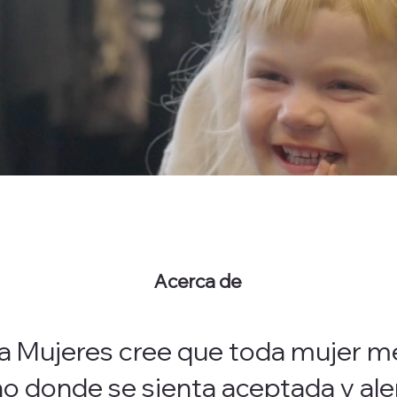
Acerca de
a Mujeres cree que toda mujer m
no donde se sienta aceptada y al