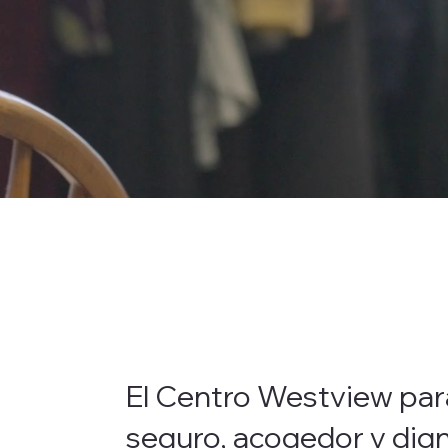
El Centro Westview par
seguro, acogedor y dig