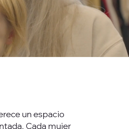
erece un espacio
entada. Cada mujer