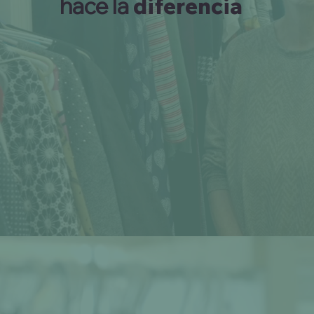
hace la
diferencia