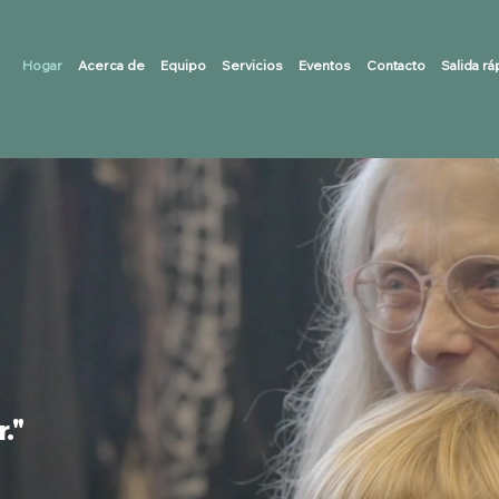
Hogar
Acerca de
Equipo
Servicios
Eventos
Contacto
Salida rá
."