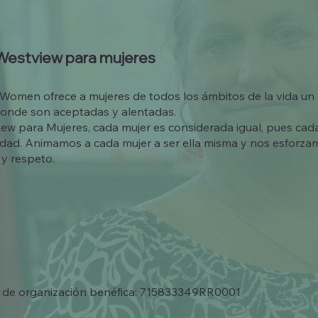
Westview para mujeres
Women ofrece a mujeres de todos los ámbitos de la vida un
onde son aceptadas y alentadas.
ew para Mujeres, cada mujer es considerada igual, pues cad
dad. Animamos a cada mujer a ser ella misma y nos esforzam
y respeto.
 de organización benéfica: 715833349RR0001