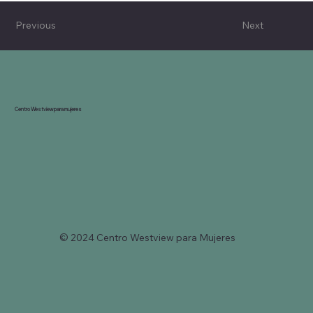
Previous
Next
Centro Westview para mujeres
© 2024 Centro Westview para Mujeres