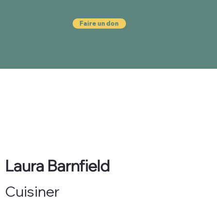
Faire un don
Laura Barnfield
Cuisiner