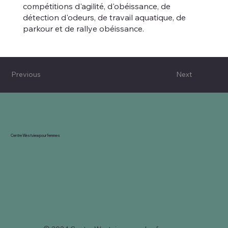
compétitions d'agilité, d'obéissance, de
détection d'odeurs, de travail aquatique, de
parkour et de rallye obéissance.
Previous
Next
Centre Westview pour femmes